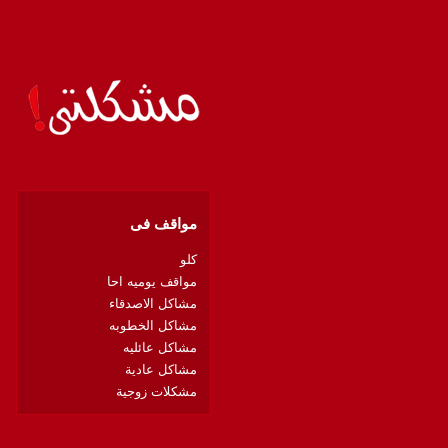
مواقف فى
كلو
مواقف يوميه احا
مشاكل الاصدقاء
مشاكل الخطوبه
مشاكل عائليه
مشاكل عادية
مشكلات زوجية