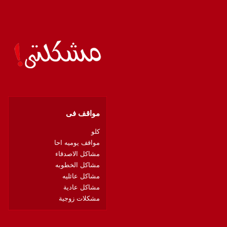
مواقف فى
كلو
مواقف يوميه احا
مشاكل الاصدقاء
مشاكل الخطوبه
مشاكل عائليه
مشاكل عادية
مشكلات زوجية