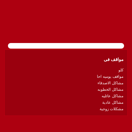
مواقف فى
كلو
مواقف يوميه احا
مشاكل الاصدقاء
مشاكل الخطوبه
مشاكل عائليه
مشاكل عادية
مشكلات زوجية