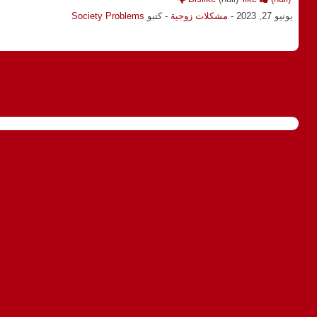
يونيو 27, 2023
-
مشكلات زوجية
- كتبو
Society Problems