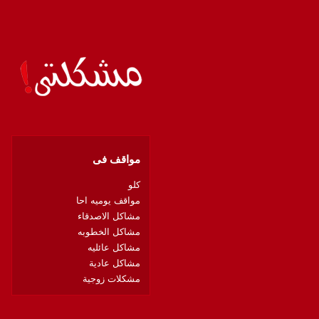
مواقف فى
كلو
مواقف يوميه احا
مشاكل الاصدقاء
مشاكل الخطوبه
مشاكل عائليه
مشاكل عادية
مشكلات زوجية