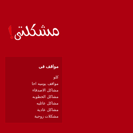
مواقف فى
كلو
مواقف يوميه احا
مشاكل الاصدقاء
مشاكل الخطوبه
مشاكل عائليه
مشاكل عادية
مشكلات زوجية