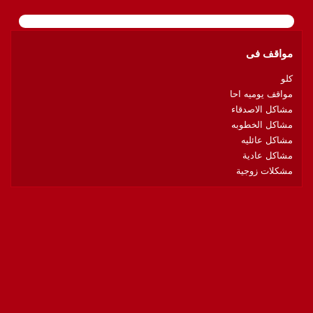
مواقف فى
كلو
مواقف يوميه احا
مشاكل الاصدقاء
مشاكل الخطوبه
مشاكل عائليه
مشاكل عادية
مشكلات زوجية