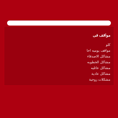
مواقف فى
كلو
مواقف يوميه احا
مشاكل الاصدقاء
مشاكل الخطوبه
مشاكل عائليه
مشاكل عادية
مشكلات زوجية